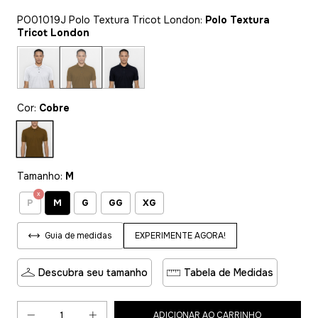
PO01019J Polo Textura Tricot London:
Polo Textura
Tricot London
Cor:
Cobre
Tamanho:
M
M
P
G
GG
XG
EXPERIMENTE AGORA!
Guia de medidas
Descubra seu tamanho
Tabela de Medidas