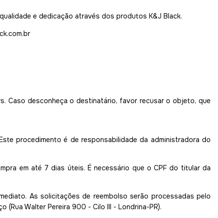
ualidade e dedicação através dos produtos K&J Black.
ck.com.br
s. Caso desconheça o destinatário, favor recusar o objeto, que
 Este procedimento é de responsabilidade da administradora do
pra em até 7 dias úteis. É necessário que o CPF do titular da
imediato. As solicitações de reembolso serão processadas pelo
Rua Walter Pereira 900 - Cilo III - Londrina-PR).