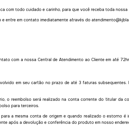
 com todo cuidado e carinho, para que você receba toda nossa q
do e entre em contato imediatamente através do
atendimento@kjbla
ontato com a nossa Central de Atendimento ao Cliente em até 72hr
evolvido em seu cartão no prazo de até 3 faturas subsequentes.
, o reembolso será realizado na conta corrente do titular da com
olso para terceiros.
o para a mesma conta de origem e quando realizado o estorno é 
ente após a devolução e conferência do produto em nosso endereço (