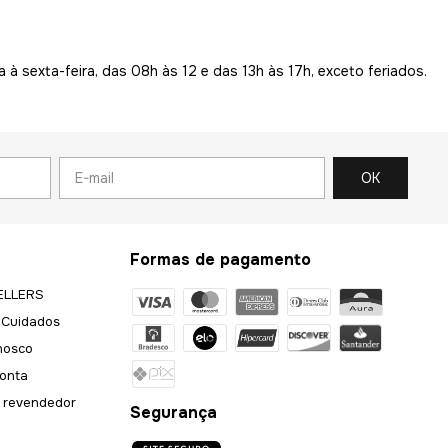
a à sexta-feira, das 08h às 12 e das 13h às 17h, exceto feriados.
Formas de pagamento
ELLERS
 Cuidados
nosco
onta
 revendedor
Segurança