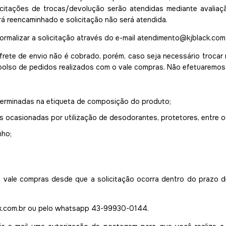
icitações de trocas/devolução serão atendidas mediante avaliaçã
á reencaminhado e solicitação não será atendida.
ormalizar a solicitação através do e-mail
atendimento@kjblack.com
 frete de envio não é cobrado, porém, caso seja necessário trocar 
bolso de pedidos realizados com o vale compras. Não efetuaremos
terminadas na etiqueta de composição do produto;
 ocasionadas por utilização de desodorantes, protetores, entre o
nho;
u vale compras desde que a solicitação ocorra dentro do prazo d
.com.br
ou pelo whatsapp 43-99930-0144.