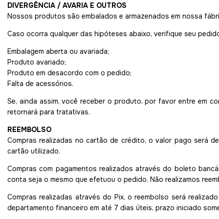
DIVERGÊNCIA / AVARIA E OUTROS
Nossos produtos são embalados e armazenados em nossa fábrica
Caso ocorra qualquer das hipóteses abaixo, verifique seu pedi
Embalagem aberta ou avariada;
Produto avariado;
Produto em desacordo com o pedido;
Falta de acessórios.
Se, ainda assim, você receber o produto, por favor entre em c
retornará para tratativas.
REEMBOLSO
Compras realizadas no cartão de crédito, o valor pago será d
cartão utilizado.
Compras com pagamentos realizados através do boleto bancário
conta seja o mesmo que efetuou o pedido. Não realizamos reemb
Compras realizadas através do Pix, o reembolso será realizad
departamento financeiro em até 7 dias úteis, prazo iniciado som