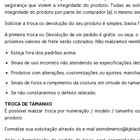
segurança que violem a integridade do produto. Todas as sol
integridade do produto por parte do comprador (a), o mesmo ser
Solicitar a troca ou devolução do seu produto é simples, basta f
A primeira troca ou Devolução de um pedido é grátis, ou seja, o
próximos valores de frete serão cobrados. Não realizamos reem
Esteja fora dos padrões acima;
Sinais de uso incorreto não atendendo as especificações de
Produtos com alterações, customizações ou ajustes, manchas
Sinais de furos e rompimento da costura, em virtude do tama
Se não constatarmos o defeito relatado;
TROCA DE TAMANHO
É possível realizar troca por numeração / modelo / tamanho o
produto.
Formalize sua solicitação através do e-mail
atendimento@kjblack