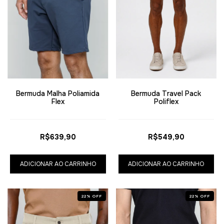
Bermuda Malha Poliamida
Bermuda Travel Pack
Flex
Poliflex
R$639,90
R$549,90
ADICIONAR AO CARRINHO
ADICIONAR AO CARRINHO
22
%
OFF
22
%
OFF