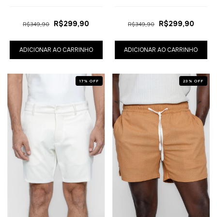
R$299,90
R$299,90
R$349,90
R$349,90
ADICIONAR AO CARRINHO
ADICIONAR AO CARRINHO
17
%
OFF
23
%
OFF