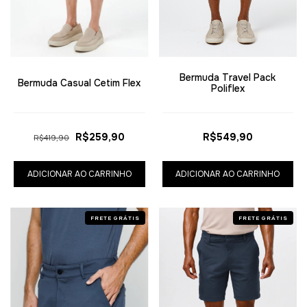
Bermuda Travel Pack
Bermuda Casual Cetim Flex
Poliflex
R$259,90
R$549,90
R$419,90
ADICIONAR AO CARRINHO
ADICIONAR AO CARRINHO
FRETE GRÁTIS
FRETE GRÁTIS