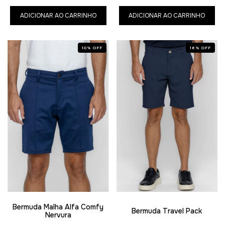
ADICIONAR AO CARRINHO
ADICIONAR AO CARRINHO
10
%
OFF
16
%
OFF
Bermuda Malha Alfa Comfy
Bermuda Travel Pack
Nervura