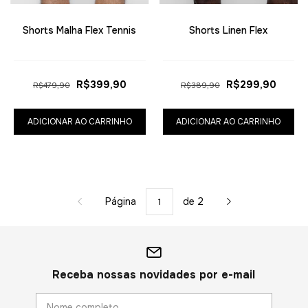
Shorts Malha Flex Tennis
Shorts Linen Flex
R$399,90
R$299,90
R$479,90
R$389,90
ADICIONAR AO CARRINHO
ADICIONAR AO CARRINHO
Página
de 2
Receba nossas novidades por e-mail