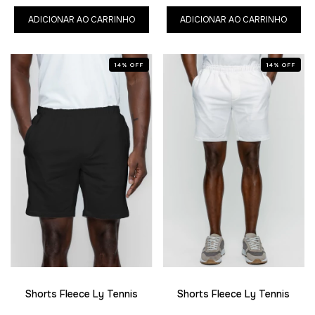
ADICIONAR AO CARRINHO
ADICIONAR AO CARRINHO
14
%
OFF
14
%
OFF
Shorts Fleece Ly Tennis
Shorts Fleece Ly Tennis