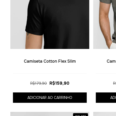
Camiseta Cotton Flex Slim
Cami
R$159,90
R$179,90
R
ADICIONAR AO CARRINHO
AD
20
%
OFF