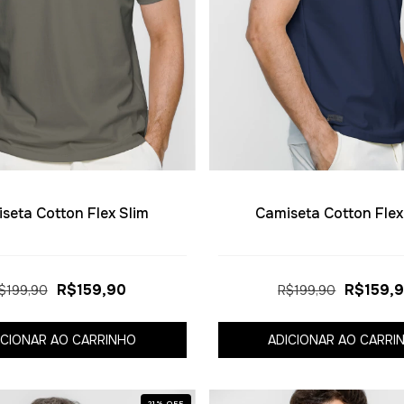
seta Cotton Flex Slim
Camiseta Cotton Flex
R$159,90
R$159,
$199,90
R$199,90
ICIONAR AO CARRINHO
ADICIONAR AO CARRI
21
%
OFF