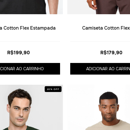
a Cotton Flex Estampada
Camiseta Cotton Flex
R$199,90
R$179,90
ICIONAR AO CARRINHO
ADICIONAR AO CARRI
20
%
OFF