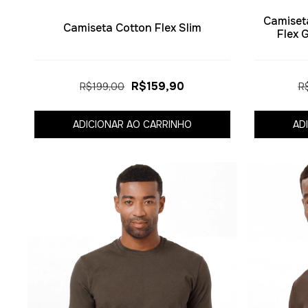
Camiset
Camiseta Cotton Flex Slim
Flex 
R$159,90
R$199,00
R
ADICIONAR AO CARRINHO
AD