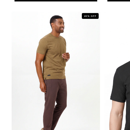
20
%
OFF