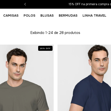
15% OFF na primeira compra
CAMISAS
POLOS
BLUSAS
BERMUDAS
LINHA TRAVEL
Exibindo 1-24 de 28 produtos
20
%
OFF