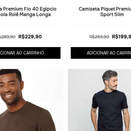
a Premium Fio 40 Egípcio
Camiseta Piquet Premi
Gola Rolê Manga Longa
Sport Slim
R$229,90
R$199,
$289,90
R$259,90
ICIONAR AO CARRINHO
ADICIONAR AO CARRI