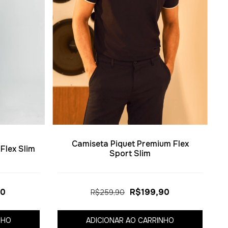
Camiseta Piquet Premium Flex
Flex Slim
Sport Slim
90
R$199,90
R$259,90
NHO
ADICIONAR AO CARRINHO