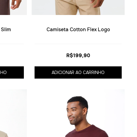
 Slim
Camiseta Cotton Flex Logo
R$199,90
NHO
ADICIONAR AO CARRINHO