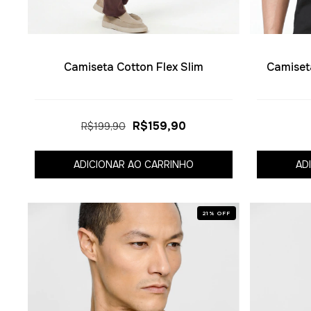
Camiseta Cotton Flex Slim
Camiset
R$159,90
R$199,90
ADICIONAR AO CARRINHO
AD
21
%
OFF