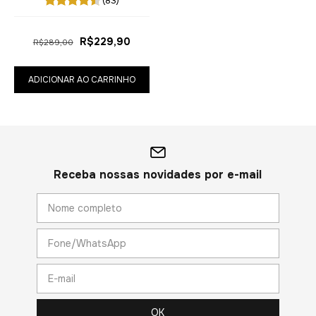
(83)
R$229,90
R$289,00
ADICIONAR AO CARRINHO
Receba nossas novidades por e-mail