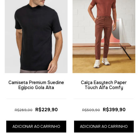
Camiseta Premium Suedine
Calça Easytech Paper
Egípcio Gola Alta
Touch Alfa Comfy
R$229,90
R$399,90
R$289,00
R$509,90
ADICIONAR AO CARRINHO
ADICIONAR AO CARRINHO