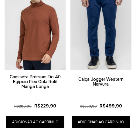
Camiseta Premium Fio 40
Calça Jogger Western
Egípcio Flex Gola Rolê
Nervura
Manga Longa
R$229,90
R$499,90
R$289,90
R$639,90
ADICIONAR AO CARRINHO
ADICIONAR AO CARRINHO