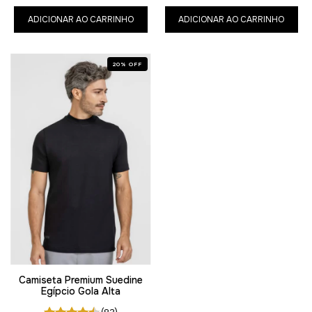
ADICIONAR AO CARRINHO
ADICIONAR AO CARRINHO
20
%
OFF
Camiseta Premium Suedine
Egípcio Gola Alta