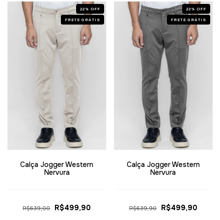
22
%
OFF
22
%
OFF
FRETE GRÁTIS
FRETE GRÁTIS
Calça Jogger Western
Calça Jogger Western
Nervura
Nervura
R$499,90
R$499,90
R$639,00
R$639,90