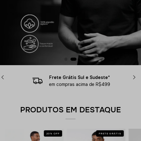
Frete Grátis Sul e Sudeste*
em compras acima de R$499
PRODUTOS EM DESTAQUE
20
%
OFF
FRETE GRÁTIS