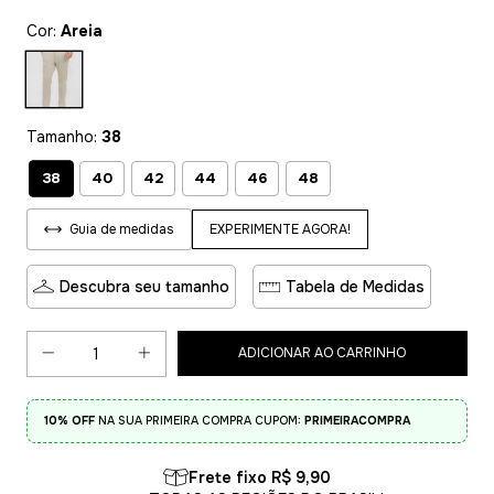
Cor:
Areia
Tamanho:
38
38
40
42
44
46
48
EXPERIMENTE AGORA!
Guia de medidas
Descubra seu tamanho
Tabela de Medidas
10% OFF
NA SUA PRIMEIRA COMPRA CUPOM:
PRIMEIRACOMPRA
Frete fixo R$ 9,90