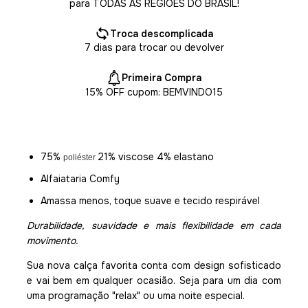
para TODAS AS REGIÕES DO BRASIL!
Troca descomplicada
7 dias para trocar ou devolver
Primeira Compra
15% OFF cupom: BEMVINDO15
75%
21% viscose 4% elastano
poliéster
Alfaiataria Comfy
Amassa menos, toque suave e tecido respirável
Durabilidade, suavidade e mais flexibilidade em cada
movimento.
Sua nova calça favorita conta com design sofisticado
e vai bem em qualquer ocasião. Seja para um dia com
uma programação "relax" ou uma noite especial.