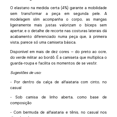
O elastano na medida certa (4%) garante a mobilidade
sem transformar a peça em segunda pele. A
modelagem slim acompanha o corpo, as mangas
ligeiramente mais justas valorizam o bíceps sem
apertar, e o detalhe de recorte nas costuras laterais dá
acabamento diferenciado numa peça que, à primeira
vista, parece só uma camiseta básica.
Disponível em mais de dez cores — do preto ao ocre,
do verde militar ao bordô. É a camiseta que multiplica o
guarda-roupa e facilita os momentos de se vestir.
Sugestões de uso:
- Por dentro da calça de alfaiataria com cinto, no
casual
- Sob camisa de linho aberta, como base de
composição
- Com bermuda de alfaiataria e tênis, no casual nos