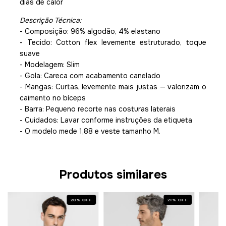
dias de calor
Descrição Técnica:
- Composição: 96% algodão, 4% elastano
- Tecido: Cotton flex levemente estruturado, toque
suave
- Modelagem: Slim
- Gola: Careca com acabamento canelado
- Mangas: Curtas, levemente mais justas — valorizam o
caimento no bíceps
- Barra: Pequeno recorte nas costuras laterais
- Cuidados: Lavar conforme instruções da etiqueta
- O modelo mede 1,88 e veste tamanho M.
Produtos similares
20
%
OFF
21
%
OFF