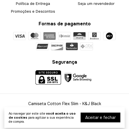
Política de Entrega
Seja um revendedor
Promoções e Descontos
Formas de pagamento
Segurança
Camiseta Cotton Flex Slim
- K&J Black
©2026. K&J Black - 58010933000140. Todos os direitos reservados.
Ao navegar por este site
você aceita o uso
Aceitar e fechar
de cookies
para agilizar a sua experiência
de compra.