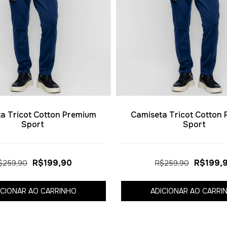
a Tricot Cotton Premium
Camiseta Tricot Cotton
Sport
Sport
R$199,90
R$199,
$259,90
R$259,90
ICIONAR AO CARRINHO
ADICIONAR AO CARRI