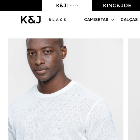
Frete Grátis acima de R$499,90
CAMISETAS
CALÇAS