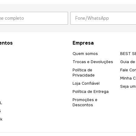
entos
Empresa
Quem somos
BEST S
Trocas e Devoluções
Guia de
Política de
Fale Co
Privacidade
Minha C
Loja Confiável
Seja um
Política de Entrega
Promoções e
L
Descontos
S
ok