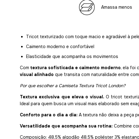
Amassa menos
Tricot texturizado com toque macio e agradável à pel
Caimento moderno e confortável
Elasticidade que acompanha os movimentos
Com
textura sofisticada e caimento moderno
, ela fo
visual alinhado
que transita com naturalidade entre com
Por que escolher a Camiseta Textura Tricot London?
Textura exclusiva que eleva o visual.
O tricot textur
Ideal para quem busca um visual mais elaborado sem exa
Conforto para o dia a dia:
A textura não deixa a peça p
Versatilidade que acompanha sua rotina:
Combine com 
Composição: 48,5% algodão 48,5% poliéster 3% elastan