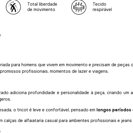
Total liberdade
Tecido
de movimento
respirável
e
i criada para homens que vivem em movimento e precisam de peças q
promissos profissionais, momentos de lazer e viagens.
izado adiciona profundidade e personalidade à peça, criando um 
geros.
esada, o tricot é leve e confortável, pensado em
longos períodos 
calças de alfaiataria casual para ambientes profissionais e jeans 
o