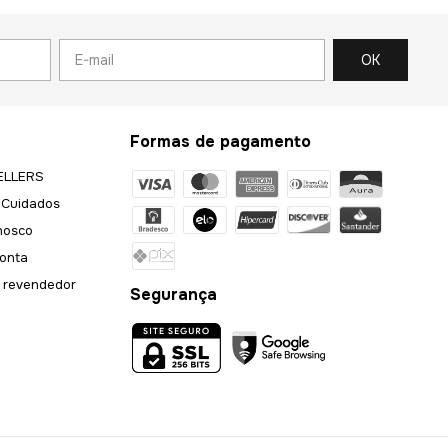
Formas de pagamento
ELLERS
 Cuidados
nosco
onta
 revendedor
Segurança