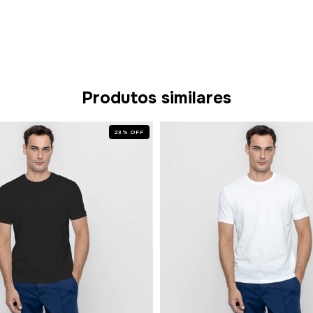
Produtos similares
23
%
OFF