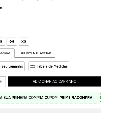
te
G
GG
XG
EXPERIMENTE AGORA!
medidas
 seu tamanho
Tabela de Medidas
A SUA PRIMEIRA COMPRA CUPOM:
PRIMEIRACOMPRA