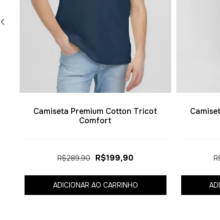
t
Camiseta Premium Cotton Tricot
Camiset
Comfort
R$199,90
R$289,90
R
ADICIONAR AO CARRINHO
AD