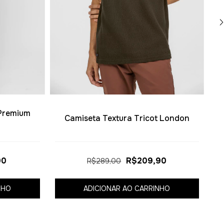
 Premium
Camiseta Textura Tricot London
90
R$209,90
R$289,00
NHO
ADICIONAR AO CARRINHO