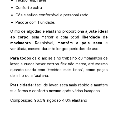
Tecido respirável
Conforto extra
Cós elástico confortável e personalizado
Pacote com 1 unidade.
O mix de algodão e elastano proporciona
ajuste ideal
ao corpo
, sem marcar e com total
liberdade de
movimento
. Respirável,
mantém a pele seca
e
ventilada, mesmo durante longos períodos de uso.
Para todos os dias:
seja no trabalho ou momentos de
lazer, a cueca boxer cotton flex não marca, até mesmo
quando usada com “tecidos mais finos”, como peças
de linho ou alfaiataria.
Praticidade:
fácil de lavar, seca mais rápido e mantém
sua forma e conforto mesmo após várias lavagens.
Composição: 96,0% algodão 4,0% elastano