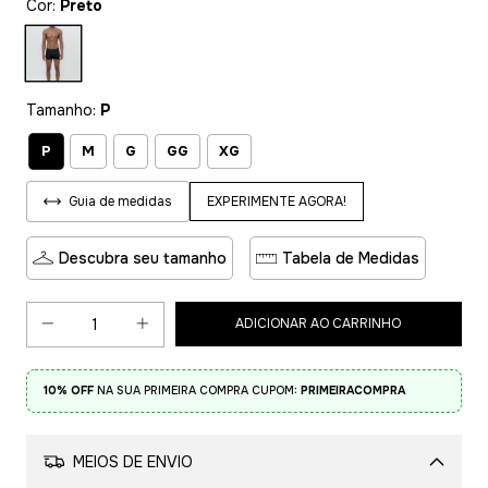
Cor:
Preto
Tamanho:
P
P
M
G
GG
XG
EXPERIMENTE AGORA!
Guia de medidas
Descubra seu tamanho
Tabela de Medidas
10% OFF
NA SUA PRIMEIRA COMPRA CUPOM:
PRIMEIRACOMPRA
MEIOS DE ENVIO