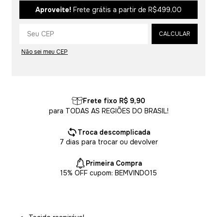
Alterar CEP
Aproveite!
Frete grátis a partir de
R$499,00
CALCULAR
Não sei meu CEP
Frete fixo R$ 9,90
para TODAS AS REGIÕES DO BRASIL!
Troca descomplicada
7 dias para trocar ou devolver
Primeira Compra
15% OFF cupom: BEMVINDO15