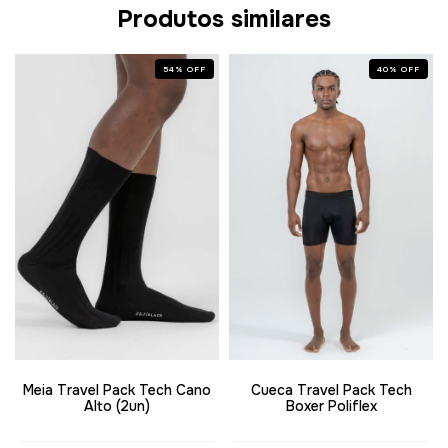
Produtos similares
54
%
OFF
40
%
OFF
Meia Travel Pack Tech Cano
Cueca Travel Pack Tech
Alto (2un)
Boxer Poliflex