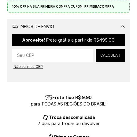
10% OFF
NA SUA PRIMEIRA COMPRA CUPOM:
PRIMEIRACOMPRA
MEIOS DE ENVIO
Alterar CEP
Aproveite!
Frete grátis a partir de
R$499,00
CALCULAR
Não sei meu CEP
Frete fixo R$ 9,90
para TODAS AS REGIÕES DO BRASIL!
Troca descomplicada
7 dias para trocar ou devolver