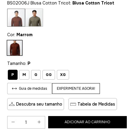
BS02006J Blusa Cotton Tricot:
Blusa Cotton Tricot
Cor:
Marrom
Tamanho:
P
P
M
G
GG
XG
EXPERIMENTE AGORA!
Guia de medidas
Descubra seu tamanho
Tabela de Medidas