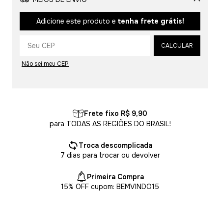
Alterar CEP
Adicione este produto e
tenha frete grátis!
CALCULAR
Não sei meu CEP
Frete fixo R$ 9,90
para TODAS AS REGIÕES DO BRASIL!
Troca descomplicada
7 dias para trocar ou devolver
Primeira Compra
15% OFF cupom: BEMVINDO15