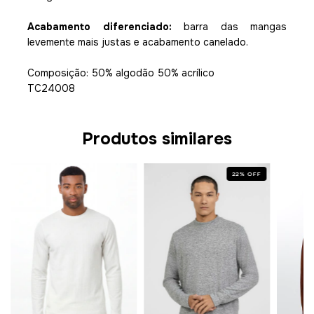
Acabamento diferenciado:
barra das mangas
levemente mais justas e acabamento canelado.
Composição: 50% algodão 50% acrílico
TC24008
Produtos similares
22
%
OFF