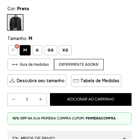
Cor:
Preto
Tamanho:
M
M
P
G
GG
XG
EXPERIMENTE AGORA!
Guia de medidas
Descubra seu tamanho
Tabela de Medidas
10% OFF
NA SUA PRIMEIRA COMPRA CUPOM:
PRIMEIRACOMPRA
MEIOS DE ENVIO