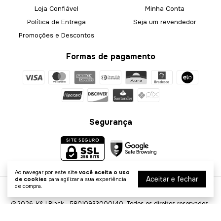
Loja Confiável
Minha Conta
Política de Entrega
Seja um revendedor
Promoções e Descontos
Formas de pagamento
Segurança
Ao navegar por este site
você aceita o uso
Aceitar e fechar
de cookies
para agilizar a sua experiência
de compra.
Blusa Tricot Flex
- K&J Black
©2026. K&J Black - 58010933000140. Todos os direitos reservados.