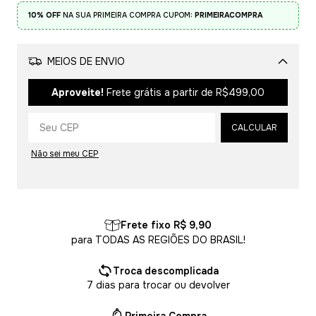
10% OFF
NA SUA PRIMEIRA COMPRA CUPOM:
PRIMEIRACOMPRA
MEIOS DE ENVIO
Alterar CEP
Aproveite!
Frete grátis a partir de
R$499,00
CALCULAR
Não sei meu CEP
Frete fixo R$ 9,90
para TODAS AS REGIÕES DO BRASIL!
Troca descomplicada
7 dias para trocar ou devolver