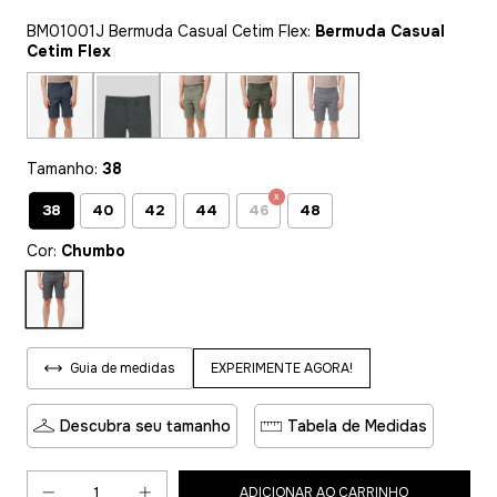
BM01001J Bermuda Casual Cetim Flex:
Bermuda Casual
Cetim Flex
Tamanho:
38
38
40
42
44
46
48
Cor:
Chumbo
EXPERIMENTE AGORA!
Guia de medidas
Descubra seu tamanho
Tabela de Medidas