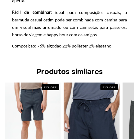
aperta. 
Fácil de combinar: 
ideal para composições casuais, a 
bermuda casual cetim pode ser combinada com camisa para 
um visual mais arrumado ou com camisetas para passeios, 
horas de viagem e happy hour com os amigos. 
Composição: 76% algodão 22% poliéster 2% elastano
Produtos similares
12
%
OFF
31
%
OFF