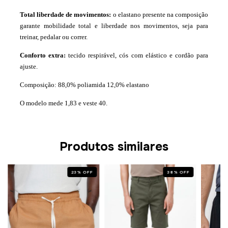
Total liberdade de movimentos:
o elastano presente na composição
garante mobilidade total e liberdade nos movimentos, seja para
treinar, pedalar ou correr.
Conforto extra:
tecido respirável, cós com elástico e cordão para
ajuste.
Composição: 88,0% poliamida 12,0% elastano
O modelo mede 1,83 e veste 40.
Produtos similares
23
%
OFF
38
%
OFF