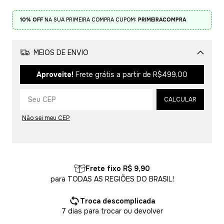
10% OFF
NA SUA PRIMEIRA COMPRA CUPOM:
PRIMEIRACOMPRA
MEIOS DE ENVIO
Alterar CEP
Aproveite!
Frete grátis a partir de
R$499,00
CALCULAR
Não sei meu CEP
Frete fixo R$ 9,90
para TODAS AS REGIÕES DO BRASIL!
Troca descomplicada
7 dias para trocar ou devolver