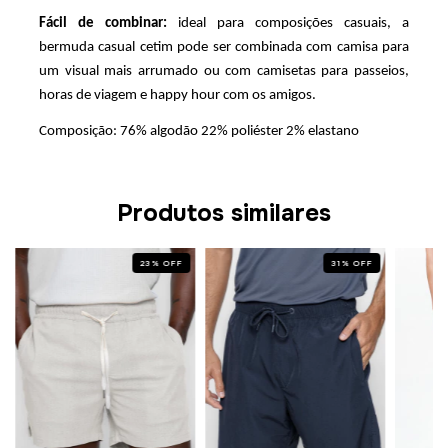
Fácil de combinar: 
ideal para composições casuais, a 
bermuda casual cetim pode ser combinada com camisa para 
um visual mais arrumado ou com camisetas para passeios, 
horas de viagem e happy hour com os amigos. 
Composição: 76% algodão 22% poliéster 2% elastano
Produtos similares
23
%
OFF
31
%
OFF