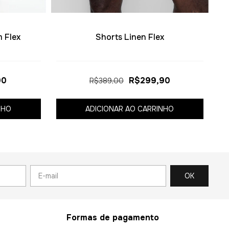
 Flex
Shorts Linen Flex
90
R$299,90
R$389,00
NHO
ADICIONAR AO CARRINHO
Formas de pagamento