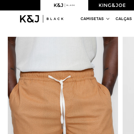
Frete Grátis acima de R$499,90
CAMISETAS
CALÇAS