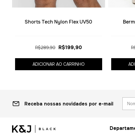
Shorts Tech Nylon Flex UV50
Berm
R$199,90
R$289,90
R
ADICIONAR AO CARRINHO
AD
Receba nossas novidades por e-mail
Departam