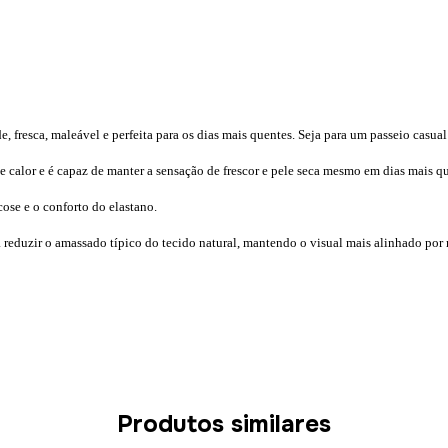
 fresca, maleável e perfeita para os dias mais quentes. Seja para um passeio casua
de calor e é capaz de manter a sensação de frescor e pele seca mesmo em dias mais q
ose e o conforto do elastano.
a reduzir o amassado típico do tecido natural, mantendo o visual mais alinhado por
Produtos similares