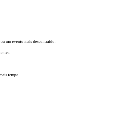
l ou um evento mais descontraído.
uentes.
 mais tempo.