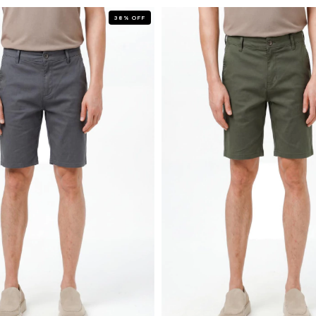
38
%
OFF