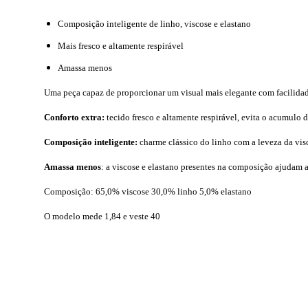
Composição inteligente de linho, viscose e elastano
Mais fresco e altamente respirável
Amassa menos
Uma peça capaz de proporcionar um visual mais elegante com facilidade,
Conforto extra:
tecido fresco e altamente respirável, evita o acumulo 
Composição inteligente:
charme clássico do linho com a leveza da visc
Amassa menos
: a viscose e elastano presentes na composição ajudam 
Composição: 65,0% viscose 30,0% linho 5,0% elastano
O modelo mede 1,84 e veste 40