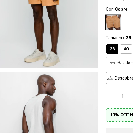
Cor:
Cobre
Tamanho:
38
38
40
Guia de 
Descubra
10% OFF
N