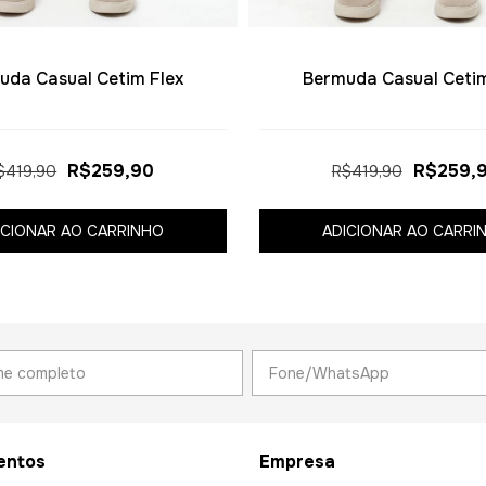
uda Casual Cetim Flex
Bermuda Casual Cetim
R$259,90
R$259,
$419,90
R$419,90
ICIONAR AO CARRINHO
ADICIONAR AO CARRI
entos
Empresa